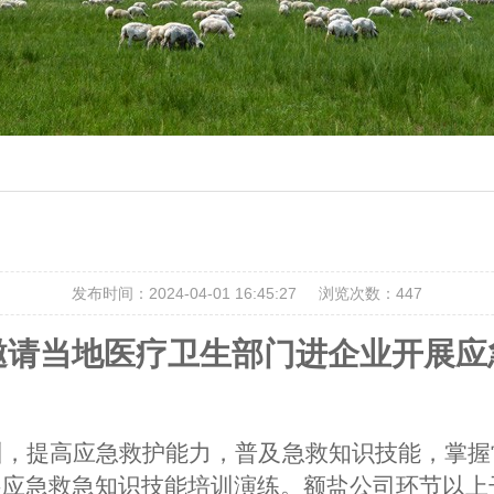
发布时间：2024-04-01 16:45:27
浏览次数：
447
邀请当地医疗卫生部门进企业开展应
训，提高应急救护能力，普及急救知识技能，掌握
展应急救急知识技能培训演练
。
额盐公司环节以上