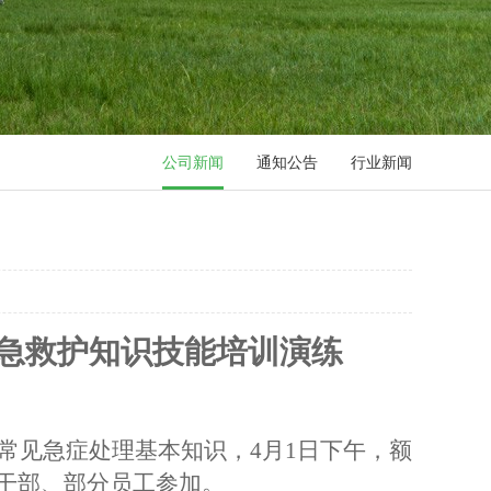
公司新闻
通知公告
行业新闻
急救护知识技能培训演练
常见急症处理基本知识，
4月1日
下午，
额
干部、部分员工参加
。