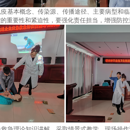
鼠疫基本概念、传染源、传播途径、主要病型和临
控的重要性和紧迫性，要强化责任担当，增强防控
急救急
理论知识讲解
，
采取情景式教学、现场操作