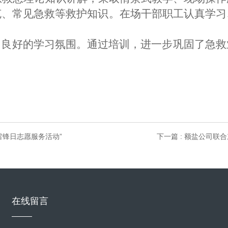
克、
常见急救等救护知识。在场干部职工认真学习
了良好的学习氛围。通过培训，进一步巩固了急救
雷锋日志愿服务活动”
下一篇 : 额盐公司联
在线留言