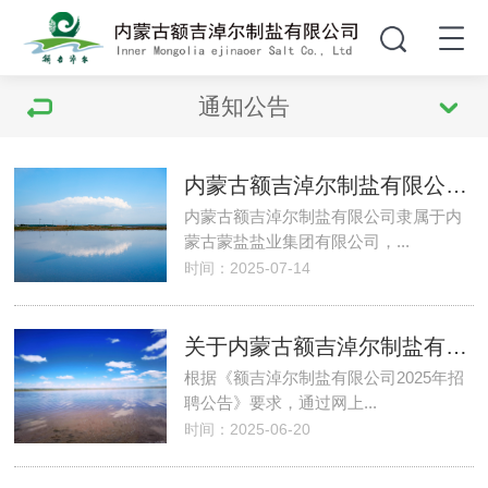
通知公告
内蒙古额吉淖尔制盐有限公司人员招聘公告
内蒙古额吉淖尔制盐有限公司隶属于内
蒙古蒙盐盐业集团有限公司，...
时间：2025-07-14
关于内蒙古额吉淖尔制盐有限有限公司 2025 年面向社会公开招聘拟录用人员公示
根据《额吉淖尔制盐有限公司2025年招
聘公告》要求，通过网上...
时间：2025-06-20