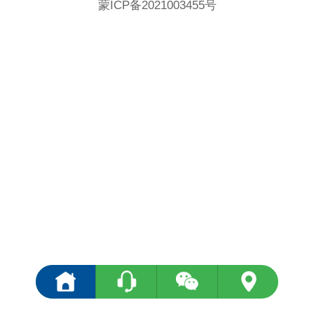
蒙ICP备2021003455号
<