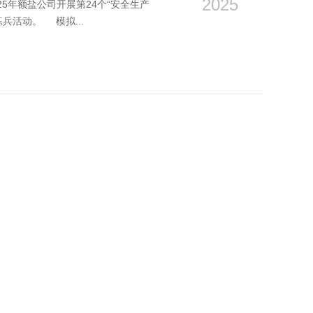
2025
5年额盐公司开展第24个“安全生产
兵活动。 模拟...
06-13
2025
已经结束，通过资格审查10人（见附
5****04207张...