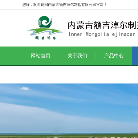
您好，欢迎访问内蒙古额吉淖尔制盐有限公司官网！
网站首页
关于我们
产品中心
通知公告