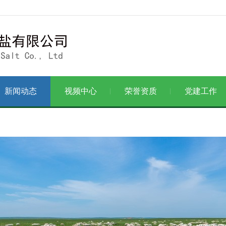
新闻动态
视频中心
荣誉资质
党建工作