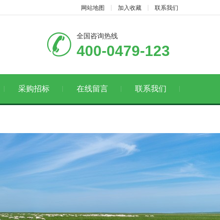
网站地图
加入收藏
联系我们
全国咨询热线
400-0479-123
采购招标
在线留言
联系我们