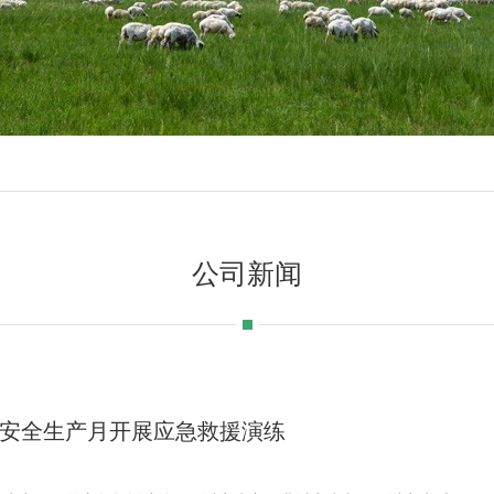
公司新闻
安全生产月开展应急救援演练