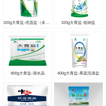
320g大青盐-优选盐（未加碘）
320g大青盐-低钠盐
800g大青盐-湖水晶
​400g大青盐-果蔬洗涤盐