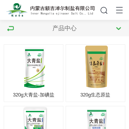
产品中心
320g大青盐-加碘盐
320g生态原盐