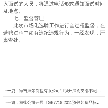
入面试的
人员，
将通过电话形式通知面试时间
及地点
。
七
、监督管理
此次
市场化选聘
工作进行全过程监督，在
选聘
过程中如有违纪违规行为，一经发现，严
肃查处。
上一篇 : 额吉淖尔制盐有限公司组织开展党支部书记、党务工作者培训
下一篇 : 额盐公司开展《GB7718-2011预包装食品标签通则》及征求意见稿的学习培训会