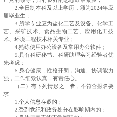
产党的领导，具有良好的思想政治素质；
2.全日制本科及以上学历，须为2024年应
届毕业生；
3.所学专业应为
盐化工艺及设备、化学工
艺、采矿技术、食品生物工艺、应用化工技
术、环境工程技术
相关
专业；
4.熟练使用办公设备及常用办公软件；
5.具有科研秘书、科研助理实习经验者优
先考虑；
6.身心健康，性格开朗，沟通、协调能力
强，工作细致认真，有责任心。
（
二
）有下列情形之一者，
不符合报名要
求
1.个人信息存疑的；
2.
受到党纪和政务处分在影响期内的；