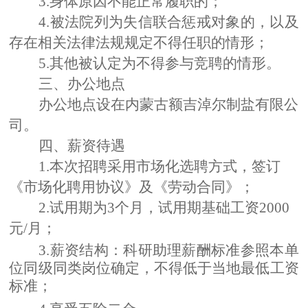
3
.身体原因不能正常履职的；
4
.被法院列为失信联合惩戒对象的，以及
存在相关法律法规规定不得任职的情形；
5
.其他被认定为不得参与竞聘的情形。
三、办公地点
办公地点设在内蒙古额吉淖尔制盐有限公
司。
四、
薪资待遇
1.本次招聘采用市场化选聘方式，签订
《市场化聘用协议》及《劳动合同》；
2.试用期为3个月，试用期基础工资2000
元/月；
3.薪资结构：科研助理薪酬标准参照本单
位同级同类岗位确定，不得低于当地最低工资
标准；