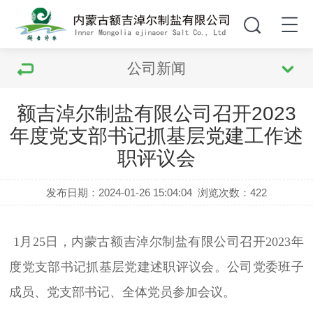
公司新闻
额吉淖尔制盐有限公司召开2023
年度党支部书记抓基层党建工作述
职评议会
发布日期：2024-01-26 15:04:04
浏览次数：
422
1月
25
日，内蒙古
额吉淖尔制盐
有限公司召开
2023年
度党
支部
书记抓基层党建述职评议会。
公司
党委班子
成员、党支部书记、
全体党员
参加会议。