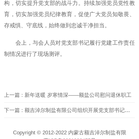
构，切实提升党支部的战斗力。持续加强党员党性教
育，切实加强党员纪律教育，促使广大党员知敬畏、
存戒惧、守底线，始终做到忠诚干净担当。
会上，与会人员对党支部书记履行党建工作责任
制情况进行了现场测评。
上一篇 : 新年送暖 岁寒情深——额盐公司慰问退休职工
下一篇 : 额吉淖尔制盐有限公司组织开展党支部书记、党务工作者培训
Copyright © 2012-2022 内蒙古额吉淖尔制盐有限