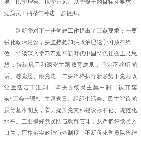
魂、以学增智、以学正风、以学促干的目标和要求，
党员员工的精气神进一步提振。
路新华
对下一步党建工作提出了
三
点要求：一
要
强化政治建设，要坚持把加强政治理论学习放在第一
位，持续深入学习习近平新时代中国特色社会主义思
想，持续巩固和深化主题教育成果，坚定不移听党
话、感党恩、跟党走
；
二要
严格执行新形势下党内政
治生活若干准则，坚决贯彻民主集中制，认真落
实
“三会一课”、主题党日、组织生活会、民主评议党
员等基本制度，着力提升党支部建设标准化、规范化
水平。
三要
抓好党员队伍教育管理
，
从严把好党员入
口关，严格落实政治审查制度，不断优化党员队伍结